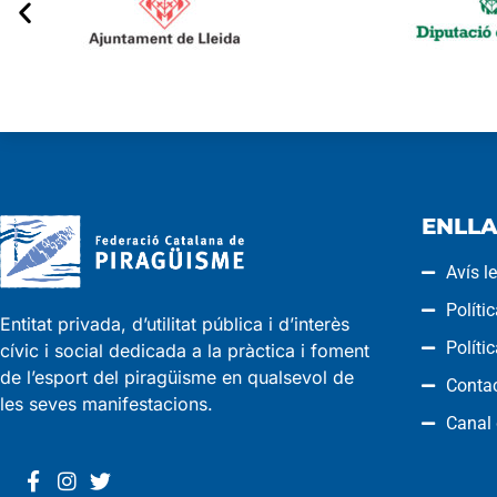
ENLLA
Avís l
Políti
Entitat privada, d’utilitat pública i d’interès
Políti
cívic i social dedicada a la pràctica i foment
de l’esport del piragüisme en qualsevol de
Conta
les seves manifestacions.
Canal