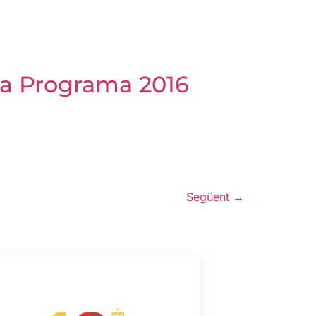
va Programa 2016
Següent
→