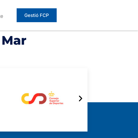
Gestió FCP
te
 Mar