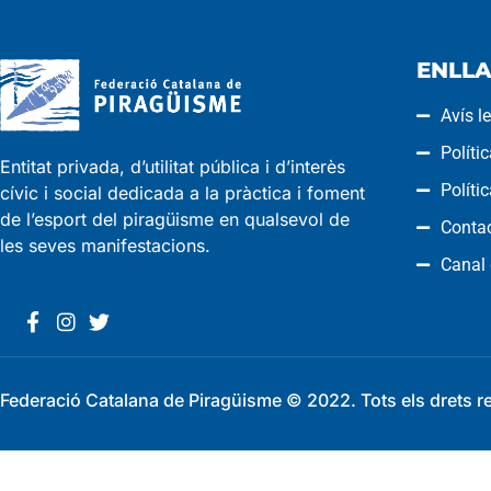
ENLLA
Avís l
Políti
Entitat privada, d’utilitat pública i d’interès
Políti
cívic i social dedicada a la pràctica i foment
de l’esport del piragüisme en qualsevol de
Conta
les seves manifestacions.
Canal
Federació Catalana de Piragüisme © 2022. Tots els drets r