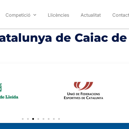
Competició
Llicències
Actualitat
Contac
atalunya de Caiac de