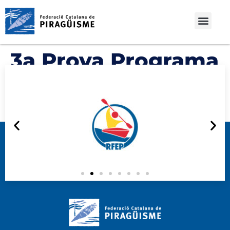
3a Prova Programa
2016