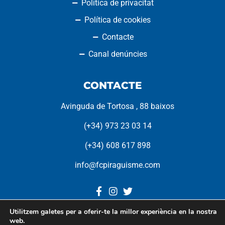
Política de privacitat
Política de cookies
Contacte
Canal denúncies
CONTACTE
Avinguda de Tortosa , 88 baixos
(+34) 973 23 03 14
(+34) 608 617 898
info@fcpiraguisme.com
Utilitzem galetes per a oferir-te la millor experiència en la nostra
web.