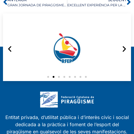
GRAN JORNADA DE PIRAGÜISME AL XI DESCENS POPULAR DEL SEGRE
EXCEL·LENT EXPERIÈNCIA PER LA SELECCIÓ CATALANA A LA REGATA INTERNACIONAL DE SUÏSSA
Entitat privada, d’utilitat pública i d’interès cívic i social
dedicada a la pràctica i foment de l’esport del
piragüisme en qualsevol de les seves manifestacions.