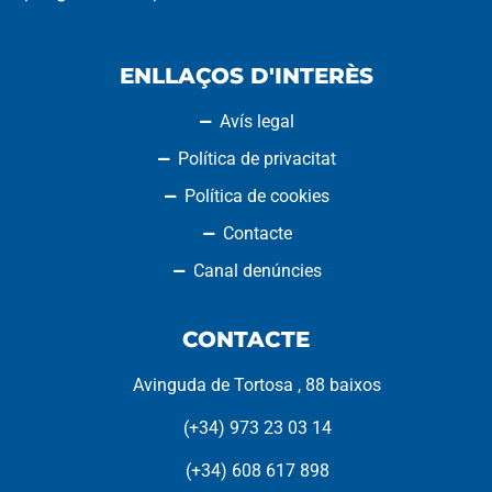
ENLLAÇOS D'INTERÈS
Avís legal
Política de privacitat
Política de cookies
Contacte
Canal denúncies
CONTACTE
Avinguda de Tortosa , 88 baixos
(+34) 973 23 03 14
(+34) 608 617 898