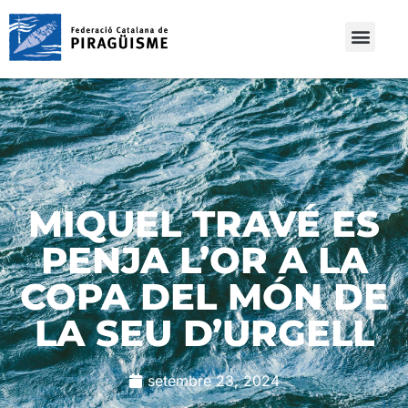
MIQUEL TRAVÉ ES
PENJA L’OR A LA
COPA DEL MÓN DE
LA SEU D’URGELL
setembre 23, 2024