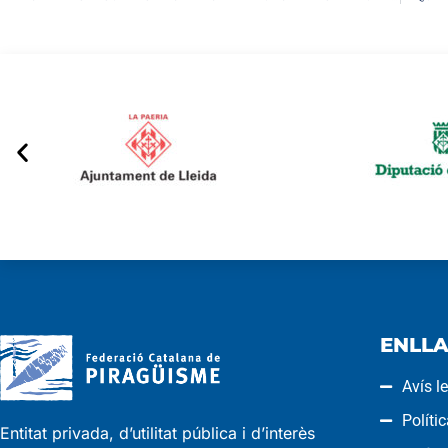
ENLLA
Avís l
Políti
Entitat privada, d’utilitat pública i d’interès