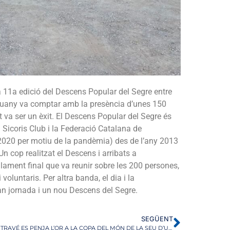
 11a edició del Descens Popular del Segre entre
enguany va comptar amb la presència d’unes 150
t va ser un èxit. El Descens Popular del Segre és
 Sicoris Club i la Federació Catalana de
 2020 per motiu de la pandèmia) des de l’any 2013
 cop realitzat el Descens i arribats a
lament final que va reunir sobre les 200 persones,
 voluntaris. Per altra banda, el dia i la
ran jornada i un nou Descens del Segre.
SEGÜENT
MIQUEL TRAVÉ ES PENJA L’OR A LA COPA DEL MÓN DE LA SEU D’URGELL