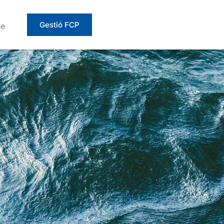
Gestió FCP
te