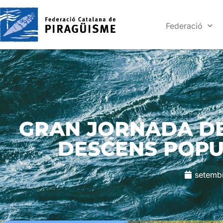
Federació
GRAN JORNADA DE
DESCENS POPU
setemb