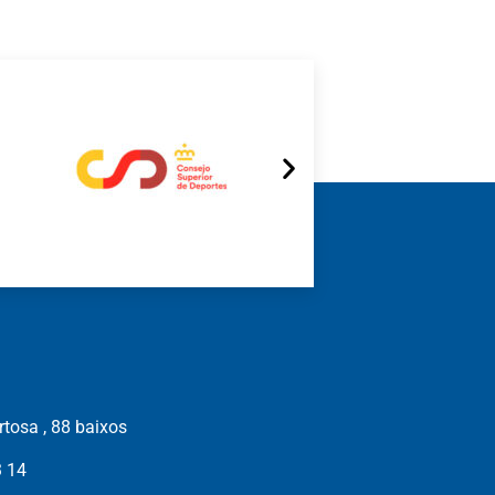
tosa , 88 baixos
3 14