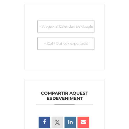
+ Afegeix al Calendari de Google
+ iCal / Outlook exportació
COMPARTIR AQUEST
ESDEVENIMENT