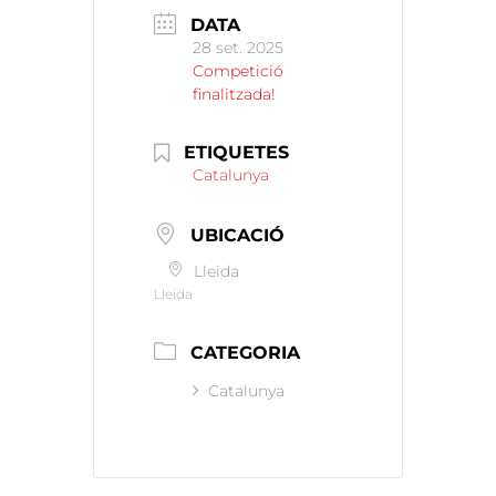
DATA
28 set. 2025
Competició
finalitzada!
ETIQUETES
Catalunya
UBICACIÓ
Lleida
Lleida
CATEGORIA
Catalunya