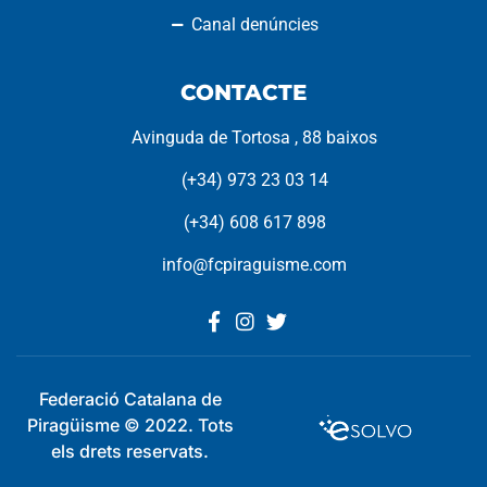
Canal denúncies
CONTACTE
Avinguda de Tortosa , 88 baixos
(+34) 973 23 03 14
(+34) 608 617 898
info@fcpiraguisme.com
Federació Catalana de
Piragüisme © 2022. Tots
els drets reservats.