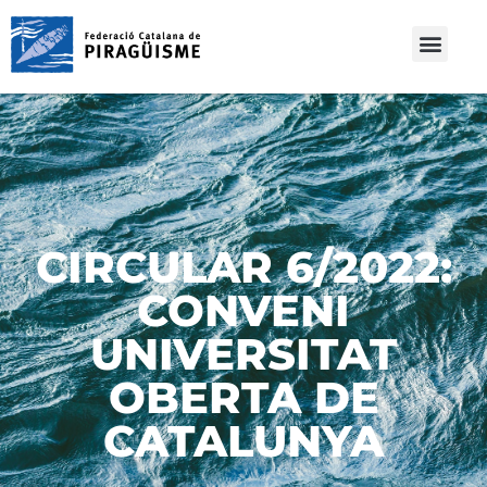
CIRCULAR 6/2022:
CONVENI
UNIVERSITAT
OBERTA DE
CATALUNYA