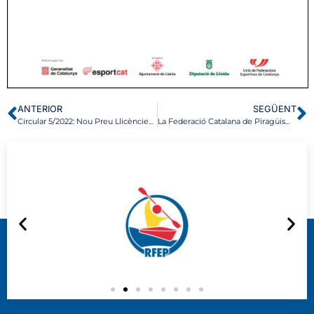
ANTERIOR
SEGÜENT
Circular 5/2022: Nou Preu Llicències Esbarjo
La Federació Catalana de Piragüisme lamenta la pèrdua de Vicente Morea