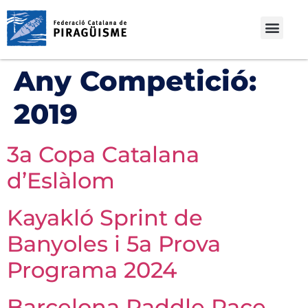
Any Competició:
2019
3a Copa Catalana
d’Eslàlom
Kayakló Sprint de
Banyoles i 5a Prova
Programa 2024
Barcelona Paddle Race