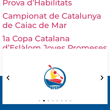
Prova d’Habilitats
Campionat de Catalunya
de Caiac de Mar
1a Copa Catalana
d’Eslàlom Joves Promeses
Següent
→