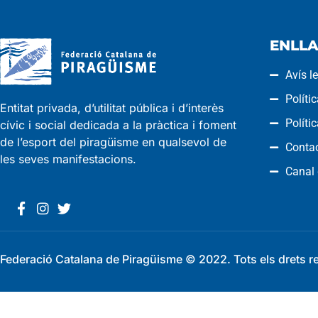
ENLLA
Avís l
Políti
Entitat privada, d’utilitat pública i d’interès
Políti
cívic i social dedicada a la pràctica i foment
de l’esport del piragüisme en qualsevol de
Conta
les seves manifestacions.
Canal
Federació Catalana de Piragüisme © 2022. Tots els drets r