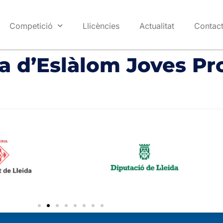
Competició
Llicències
Actualitat
Contac
a d’Eslàlom Joves P