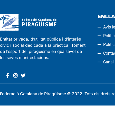
ENLLA
Avís l
Políti
Entitat privada, d’utilitat pública i d’interès
Políti
cívic i social dedicada a la pràctica i foment
de l’esport del piragüisme en qualsevol de
Conta
les seves manifestacions.
Canal
Federació Catalana de Piragüisme © 2022. Tots els drets r