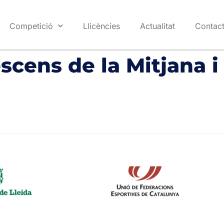
Competició
Llicències
Actualitat
Contac
cens de la Mitjana i 