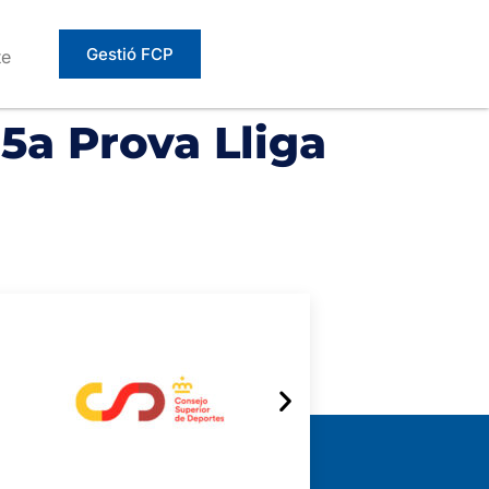
Gestió FCP
te
5a Prova Lliga