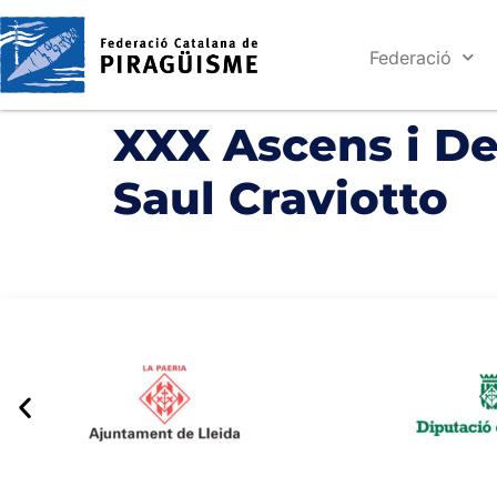
Federació
XXX Ascens i Des
Saul Craviotto