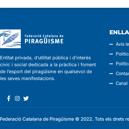
ENLLA
Avís l
Políti
Entitat privada, d’utilitat pública i d’interès
Políti
cívic i social dedicada a la pràctica i foment
de l’esport del piragüisme en qualsevol de
Conta
les seves manifestacions.
Canal
Federació Catalana de Piragüisme © 2022. Tots els drets r