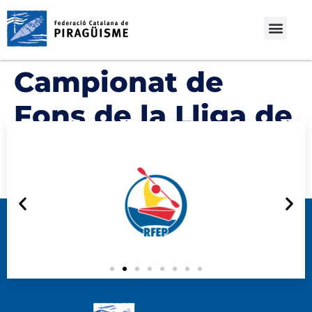
Campionat de
Fons de la Lliga de
l’Est