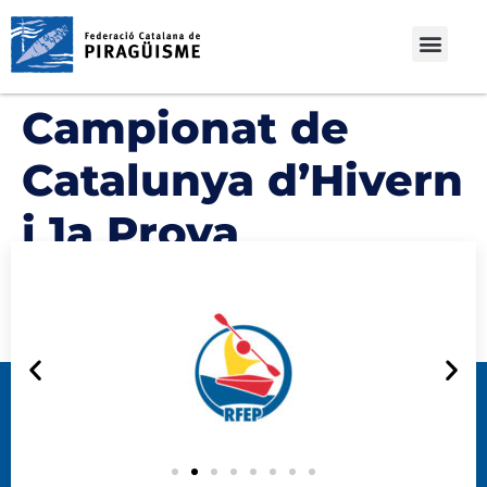
Campionat de
Catalunya d’Hivern
i 1a Prova
Programa 2020