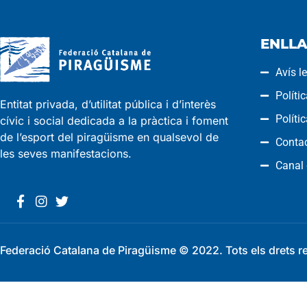
ENLLA
Avís l
Políti
Entitat privada, d’utilitat pública i d’interès
Políti
cívic i social dedicada a la pràctica i foment
de l’esport del piragüisme en qualsevol de
Conta
les seves manifestacions.
Canal
Federació Catalana de Piragüisme © 2022. Tots els drets r