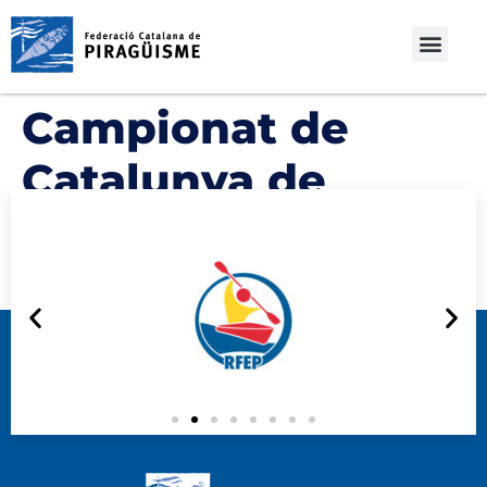
Campionat de
Catalunya de
Velocitat