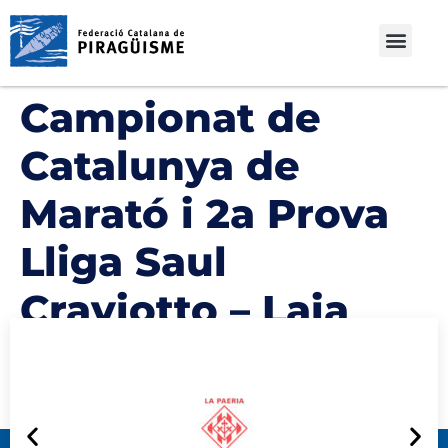
Campionat de
Catalunya de
Marató i 2a Prova
Lliga Saul
Craviotto – Laia
Pèlachs