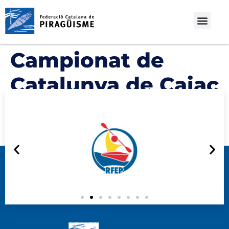
Campionat de
Catalunya de Caiac
Polo