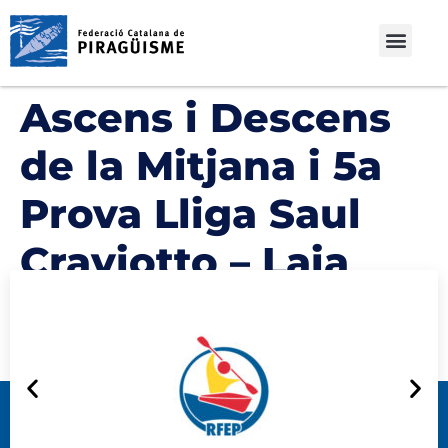
Ascens i Descens
de la Mitjana i 5a
Prova Lliga Saul
Craviotto – Laia
Pèlachs