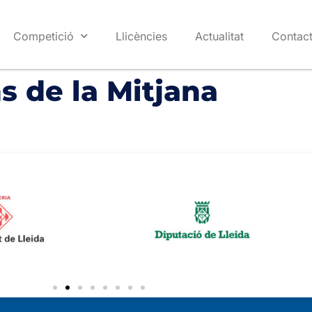
Competició
Llicències
Actualitat
Contac
s de la Mitjana