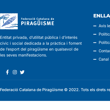
ENLLA
Avís l
Políti
Entitat privada, d’utilitat pública i d’interès
Políti
cívic i social dedicada a la pràctica i foment
de l’esport del piragüisme en qualsevol de
Conta
les seves manifestacions.
Canal
Federació Catalana de Piragüisme © 2022. Tots els drets r