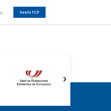
Gestió FCP
te