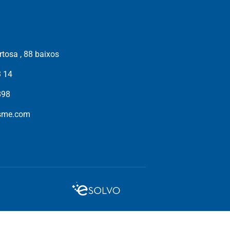
tosa , 88 baixos
3 14
898
isme.com