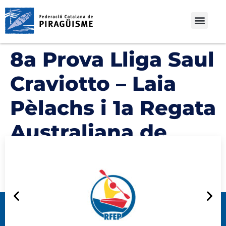
8a Prova Lliga Saul
Craviotto – Laia
Pèlachs i 1a Regata
Australiana de
Castelldefels