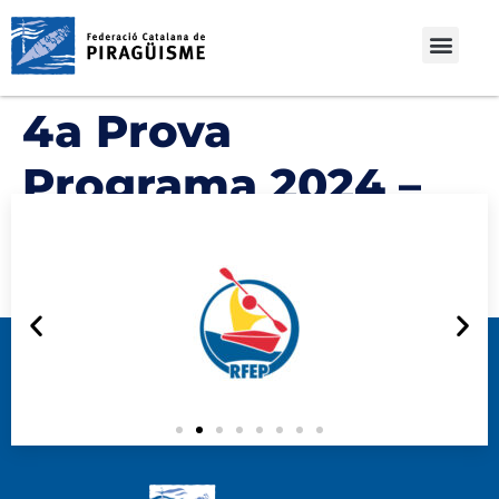
4a Prova
Programa 2024 –
Prova d’Habilitats