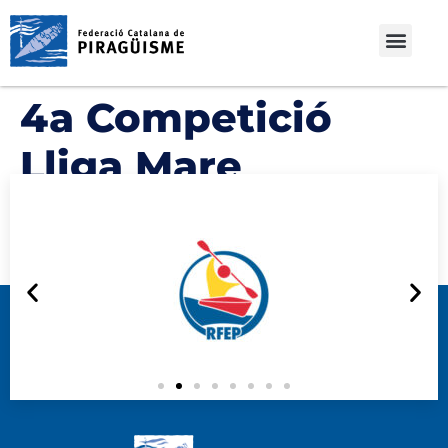
4a Competició
Lliga Mare
Nostrum