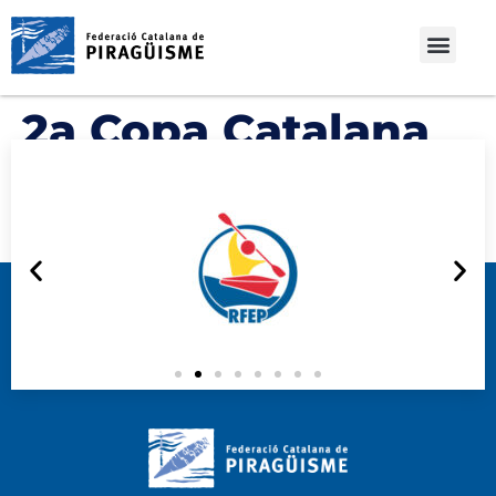
2a Copa Catalana
de Caiac de Mar