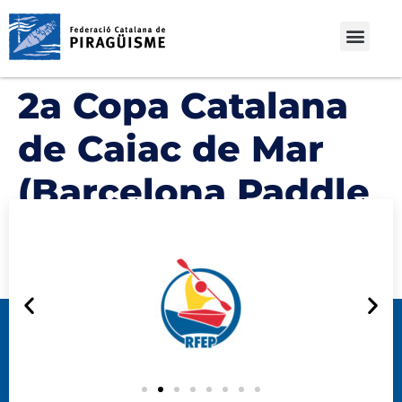
2a Copa Catalana
de Caiac de Mar
(Barcelona Paddle
Race)