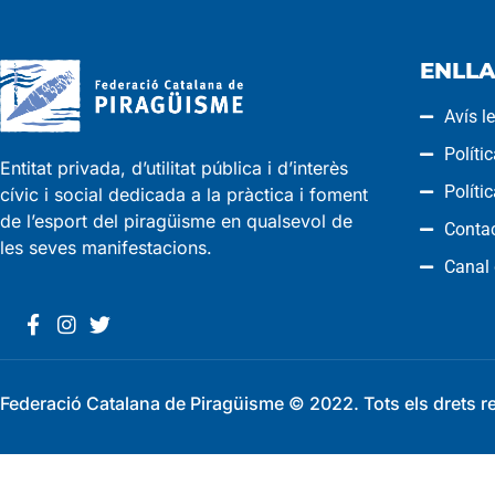
ENLLA
Avís l
Políti
Entitat privada, d’utilitat pública i d’interès
Políti
cívic i social dedicada a la pràctica i foment
de l’esport del piragüisme en qualsevol de
Conta
les seves manifestacions.
Canal
Federació Catalana de Piragüisme © 2022. Tots els drets r