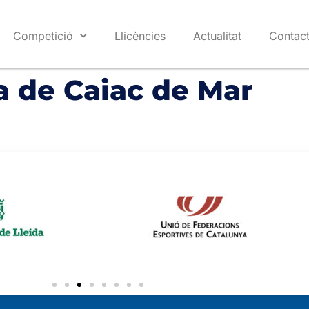
Competició
Llicències
Actualitat
Contac
a de Caiac de Mar