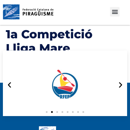
1a Competició
Lliga Mare
Nostrum