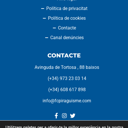
Política de privacitat
Política de cookies
Contacte
Canal denúncies
CONTACTE
Avinguda de Tortosa , 88 baixos
(+34) 973 23 03 14
(+34) 608 617 898
info@fcpiraguisme.com
Utilitzem galetes per a oferir-te la millor experiència en la nostra