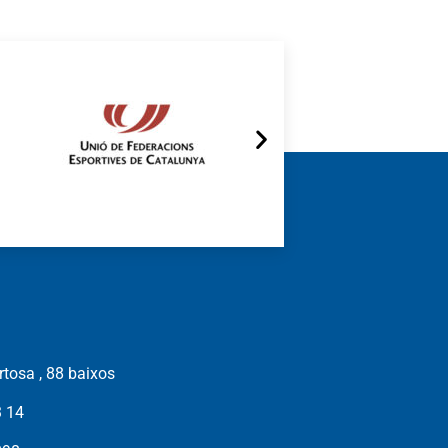
tosa , 88 baixos
3 14