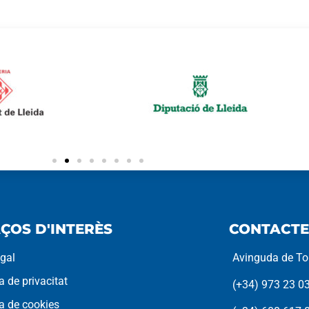
ÇOS D'INTERÈS
CONTACTE
egal
Avinguda de Tor
ca de privacitat
(+34) 973 23 0
ca de cookies