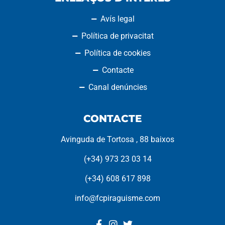
Avís legal
Política de privacitat
Política de cookies
Contacte
Canal denúncies
CONTACTE
Avinguda de Tortosa , 88 baixos
(+34) 973 23 03 14
(+34) 608 617 898
info@fcpiraguisme.com