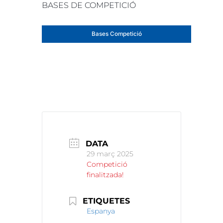
BASES DE COMPETICIÓ
Bases Competició
DATA
29 març 2025
Competició
finalitzada!
ETIQUETES
Espanya