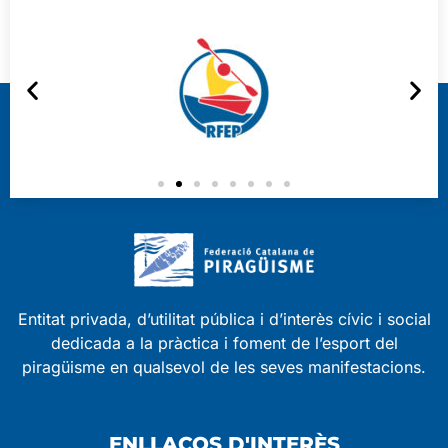
Entitat privada, d’utilitat pública i d’interès cívic i social
dedicada a la pràctica i foment de l’esport del
piragüisme en qualsevol de les seves manifestacions.
ENLLAÇOS D'INTERÈS