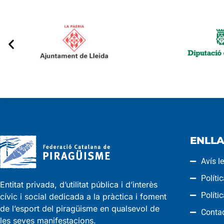
ENLLA
Avís l
Políti
Entitat privada, d’utilitat pública i d’interès
Políti
cívic i social dedicada a la pràctica i foment
de l’esport del piragüisme en qualsevol de
Conta
les seves manifestacions.