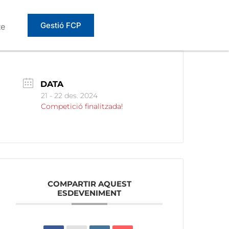
Gestió FCP
te
DATA
21 - 22 des. 2024
Competició finalitzada!
COMPARTIR AQUEST
ESDEVENIMENT