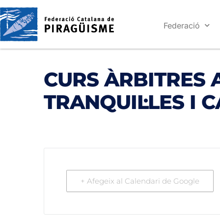
Federació
CURS ÀRBITRES 
TRANQUIL·LES I 
+ Afegeix al Calendari de Google