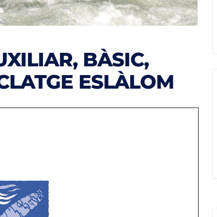
XILIAR, BÀSIC,
ICLATGE ESLÀLOM