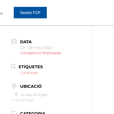
Gestió FCP
te
DATA
02 - 03 març 2024
Competició finalitzada!
ETIQUETES
Catalunya
UBICACIÓ
La Seu d’Urgell
La Seu d’Urgell
CATEGORIA