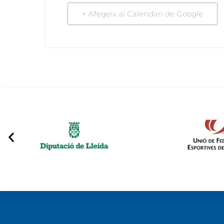
+ Afegeix al Calendari de Google