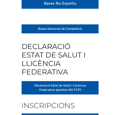
Bases Riu Esportiu
Bases Generals de Competició
DECLARACIÓ
ESTAT DE SALUT I
LLICÈNCIA
FEDERATIVA
Declaració Estat de Salut i Llicència
Federativa (palistes NO FCP)
INSCRIPCIONS