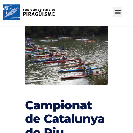
Campionat
de Catalunya
de Riu