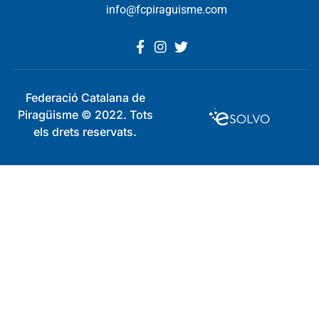
info@fcpiraguisme.com
Federació Catalana de
Piragüisme © 2022. Tots
els drets reservats.