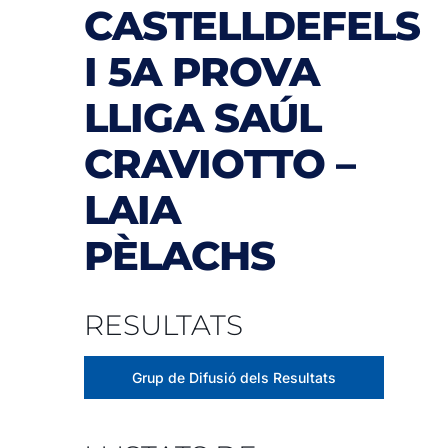
CASTELLDEFELS
I 5A PROVA
LLIGA SAÚL
CRAVIOTTO –
LAIA
PÈLACHS
RESULTATS
Grup de Difusió dels Resultats