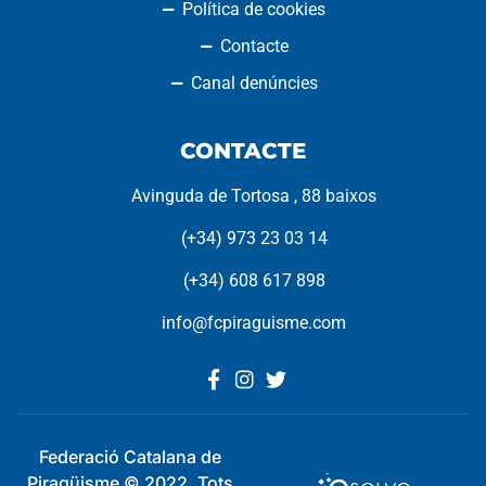
Política de cookies
Contacte
Canal denúncies
CONTACTE
Avinguda de Tortosa , 88 baixos
(+34) 973 23 03 14
(+34) 608 617 898
info@fcpiraguisme.com
Federació Catalana de
Piragüisme © 2022. Tots