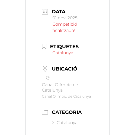
DATA
01 nov. 2025
Competició
finalitzada!
ETIQUETES
Catalunya
UBICACIÓ
Canal Olímpic de
Catalunya
Canal Olímpic de Catalunya
CATEGORIA
Catalunya