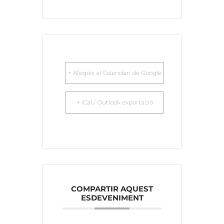
+ Afegeix al Calendari de Google
+ iCal / Outlook exportació
COMPARTIR AQUEST
ESDEVENIMENT