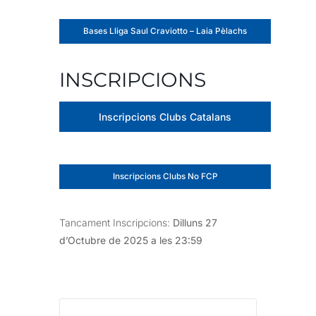
Bases Lliga Saul Craviotto – Laia Pèlachs
INSCRIPCIONS
Inscripcions Clubs Catalans
Inscripcions Clubs No FCP
Tancament Inscripcions:
Dilluns 27
d’Octubre de 2025 a les 23:59