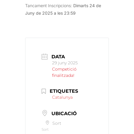
Tancament Inscripcions:
Dimarts 24 de
Juny de 2025 a les 23:59
DATA
29 juny 2025
Competició
finalitzada!
ETIQUETES
Catalunya
UBICACIÓ
Sort
Sort