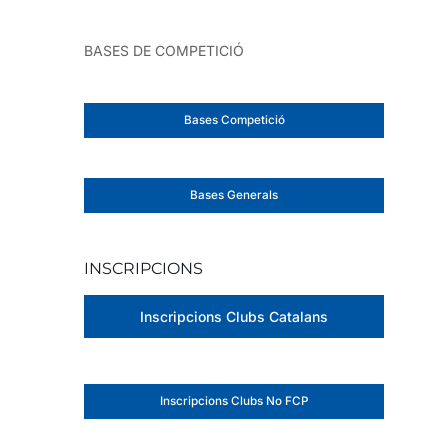
BASES DE COMPETICIÓ
Bases Competició
Bases Generals
INSCRIPCIONS
Inscripcions Clubs Catalans
Inscripcions Clubs No FCP