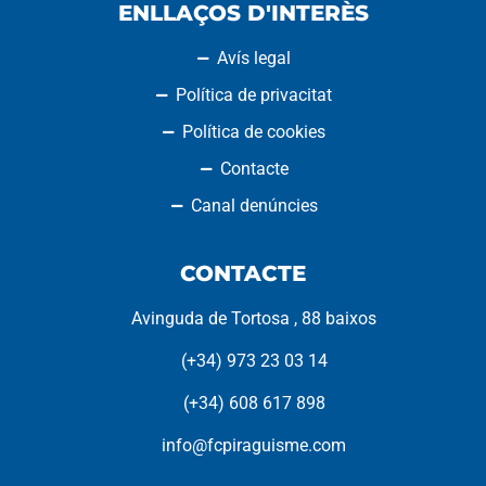
ENLLAÇOS D'INTERÈS
Avís legal
Política de privacitat
Política de cookies
Contacte
Canal denúncies
CONTACTE
Avinguda de Tortosa , 88 baixos
(+34) 973 23 03 14
(+34) 608 617 898
info@fcpiraguisme.com