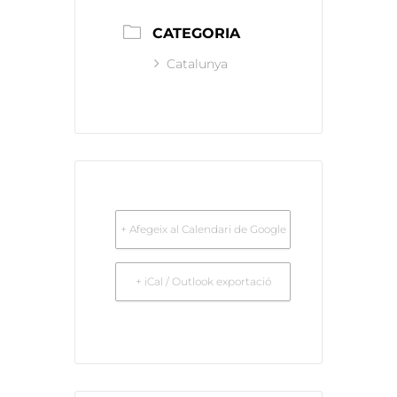
CATEGORIA
Catalunya
+ Afegeix al Calendari de Google
+ iCal / Outlook exportació