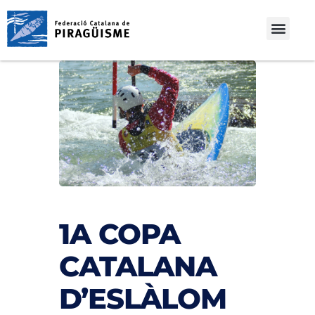
1A COPA
CATALANA
D’ESLÀLOM