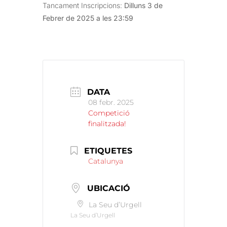
Tancament Inscripcions:
Dilluns 3 de
Febrer de 2025 a les 23:59
DATA
08 febr. 2025
Competició
finalitzada!
ETIQUETES
Catalunya
UBICACIÓ
La Seu d’Urgell
La Seu d’Urgell