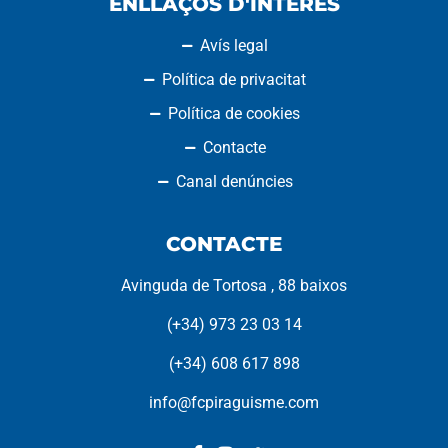
ENLLAÇOS D'INTERÈS
Avís legal
Política de privacitat
Política de cookies
Contacte
Canal denúncies
CONTACTE
Avinguda de Tortosa , 88 baixos
(+34) 973 23 03 14
(+34) 608 617 898
info@fcpiraguisme.com