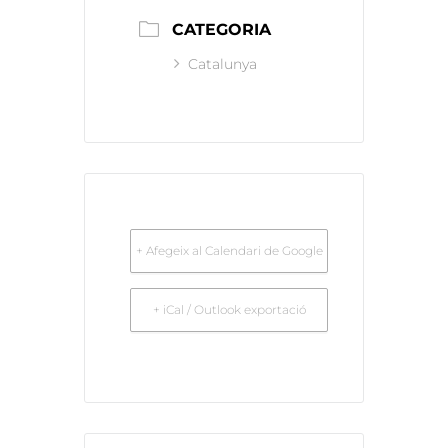
CATEGORIA
Catalunya
+ Afegeix al Calendari de Google
+ iCal / Outlook exportació