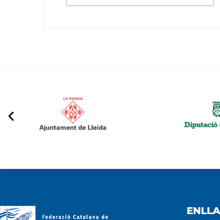
ENLLA