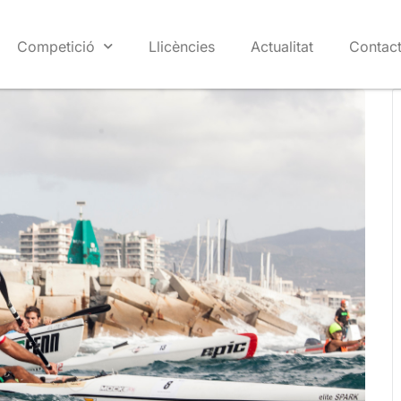
Competició
Llicències
Actualitat
Contac