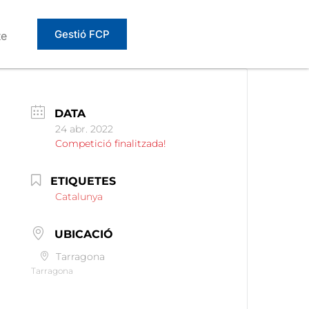
Gestió FCP
te
DATA
24 abr. 2022
Competició finalitzada!
ETIQUETES
Catalunya
UBICACIÓ
Tarragona
Tarragona