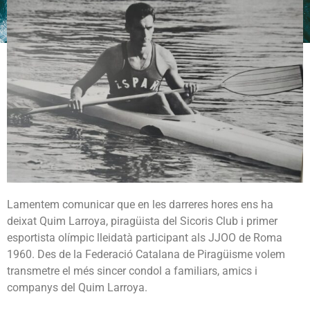
Lamentem comunicar que en les darreres hores ens ha
deixat Quim Larroya, piragüista del Sicoris Club i primer
esportista olímpic lleidatà participant als JJOO de Roma
1960. Des de la Federació Catalana de Piragüisme volem
transmetre el més sincer condol a familiars, amics i
companys del Quim Larroya.