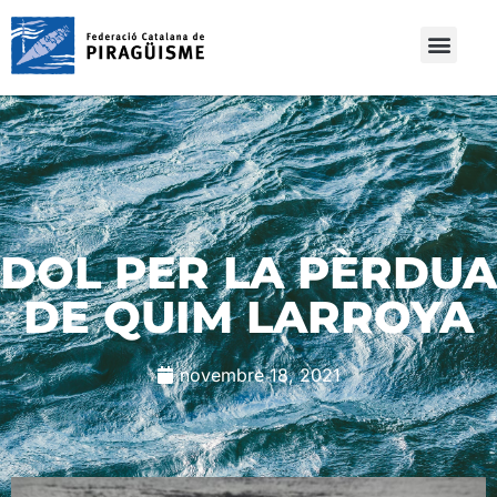
DOL PER LA PÈRDUA
DE QUIM LARROYA
novembre 18, 2021