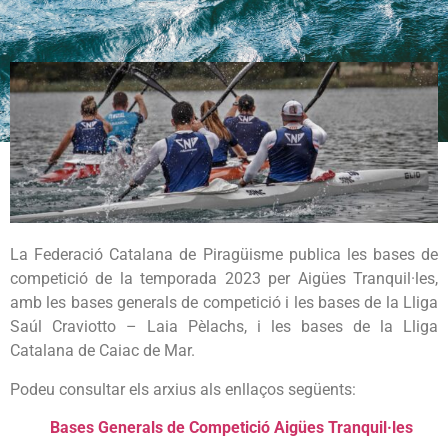
La Federació Catalana de Piragüisme publica les bases de
competició de la temporada 2023 per Aigües Tranquil·les,
amb les bases generals de competició i les bases de la Lliga
Saúl Craviotto – Laia Pèlachs, i les bases de la Lliga
Catalana de Caiac de Mar.
Podeu consultar els arxius als enllaços següents:
Bases Generals de Competició Aigües Tranquil·les