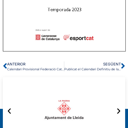
ANTERIOR
SEGÜENT
Calendari Provisional Federació Catalana de Piragüisme 2023
Publicat el Calendari Definitiu de la Federació Catalana de Piragüisme 2023