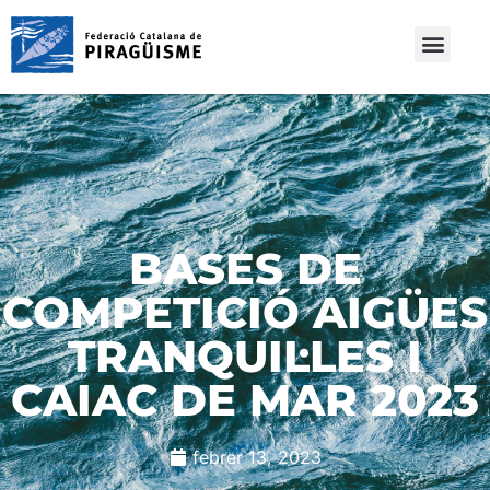
BASES DE
COMPETICIÓ AIGÜES
TRANQUIL·LES I
CAIAC DE MAR 2023
febrer 13, 2023