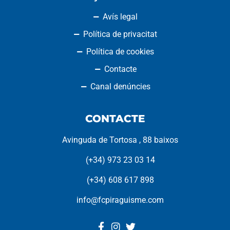
Avís legal
Política de privacitat
Política de cookies
Contacte
Canal denúncies
CONTACTE
Avinguda de Tortosa , 88 baixos
(+34) 973 23 03 14
(+34) 608 617 898
info@fcpiraguisme.com