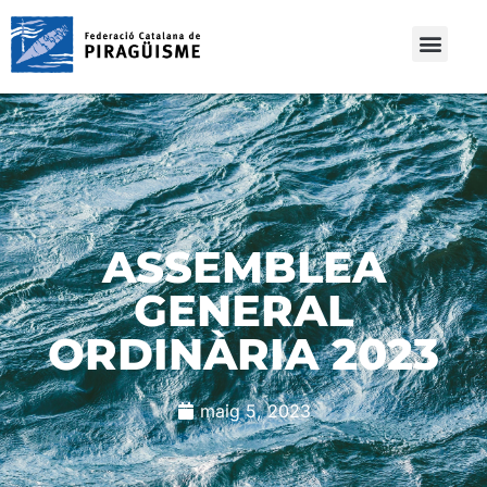
ASSEMBLEA
GENERAL
ORDINÀRIA 2023
maig 5, 2023