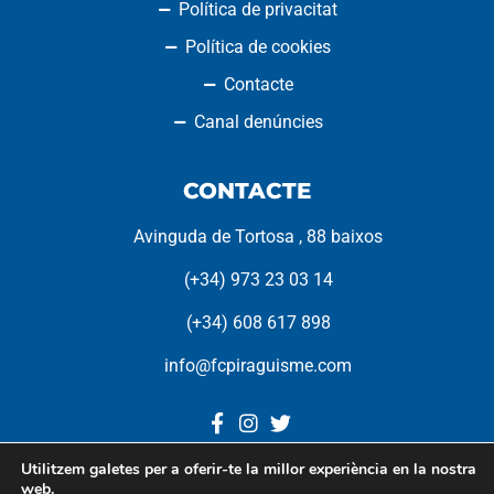
Política de privacitat
Política de cookies
Contacte
Canal denúncies
CONTACTE
Avinguda de Tortosa , 88 baixos
(+34) 973 23 03 14
(+34) 608 617 898
info@fcpiraguisme.com
Utilitzem galetes per a oferir-te la millor experiència en la nostra
web.