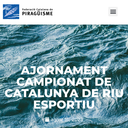
AJORNAMENT
CAMPIONAT DE
CATALUNYA DE RIU
ESPORTIU
agost 16, 2023