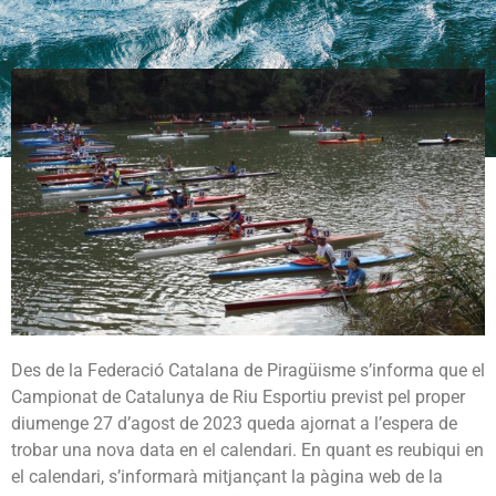
Des de la Federació Catalana de Piragüisme s’informa que el
Campionat de Catalunya de Riu Esportiu previst pel proper
diumenge 27 d’agost de 2023 queda ajornat a l’espera de
trobar una nova data en el calendari. En quant es reubiqui en
el calendari, s’informarà mitjançant la pàgina web de la