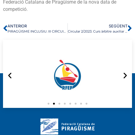
Federació Catalana de Piragüisme de la nova data de
competició.
ANTERIOR
SEGÜENT
PIRAGÜISME INCLUSIU. III CIRCUITO OPEN NACIONAL PARACANOE – CAMPIONAT DE CATALUNYA DE VELOCITAT
Circular 2/2023. Curs àrbitre auxiliar eslàlom 2023