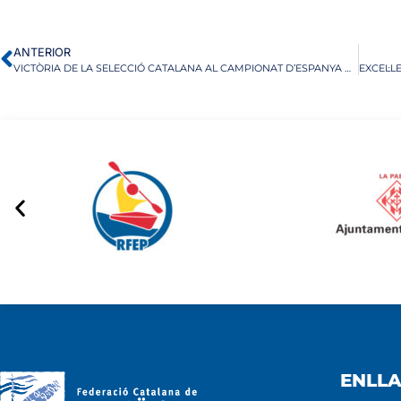
ANTERIOR
VICTÒRIA DE LA SELECCIÓ CATALANA AL CAMPIONAT D’ESPANYA D’ESLÀLOM I KAYAK CROSS PER SELECCIONS AUTONÒMIQUES
ENLLA