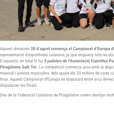
Aquest dimecres
28 d’agost comença el Campionat d’Europa d’E
representació d’esportistes catalans, ja que enguany tots/es els 
D’aquests, en total hi ha
3 palistes de l’Associació Esportiva Pa
Piragüisme Salt-Ter.
La competició comença avui amb la disputa
masculí i júniors masculins, dels quals els 20 millors de cada 
final. Aquest Campionat d’Europa es disputarà entre avui dimecr
disputaran les finals.
Des de la Federació Catalana de Piragüisme volem desitjar molta 