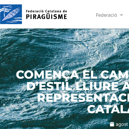
Federació
COMENÇA EL CAM
D’ESTIL LLIURE
REPRESENTACI
CATAL
agost