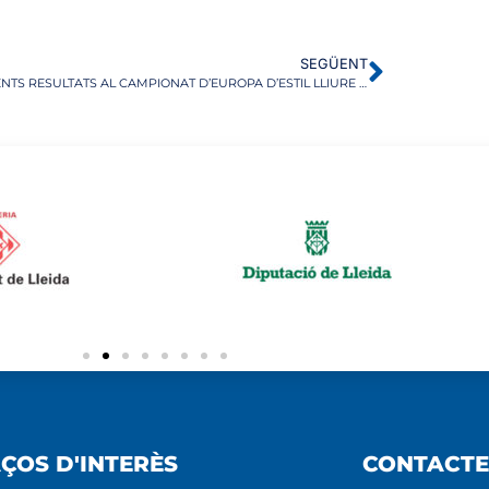
SEGÜENT
EXCEL·LENTS RESULTATS AL CAMPIONAT D’EUROPA D’ESTIL LLIURE DE GRAZ
ÇOS D'INTERÈS
CONTACTE