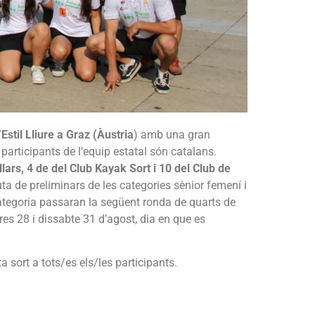
stil Lliure a Graz (Àustria
) amb una gran
participants de l’equip estatal són catalans.
llars, 4 de del Club Kayak Sort i 10 del Club de
 de preliminars de les categories sènior femení i
categoria passaran la següent ronda de quarts de
es 28 i dissabte 31 d’agost, dia en que es
sort a tots/es els/les participants.